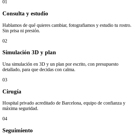
0
1
Consulta y estudio
Hablamos de qué quieres cambiar, fotografiamos y estudio tu rostro.
Sin prisa ni presión.
0
2
Simulación 3D y plan
Una simulación en 3D y un plan por escrito, con presupuesto
detallado, para que decidas con calma.
0
3
Cirugía
Hospital privado acreditado de Barcelona, equipo de confianza y
máxima seguridad.
0
4
Seguimiento