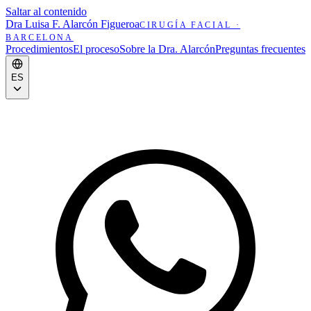
Saltar al contenido
Dra Luisa F. Alarcón Figueroa
CIRUGÍA FACIAL
·
BARCELONA
Procedimientos
El proceso
Sobre la Dra. Alarcón
Preguntas frecuentes
ES