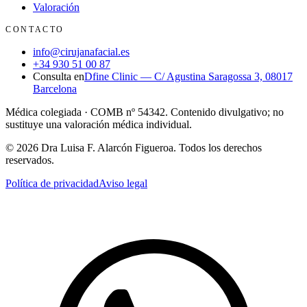
Valoración
CONTACTO
info@cirujanafacial.es
+34 930 51 00 87
Consulta en
Dfine Clinic
—
C/ Agustina Saragossa 3, 08017
Barcelona
Médica colegiada · COMB nº 54342. Contenido divulgativo; no
sustituye una valoración médica individual.
©
2026
Dra Luisa F. Alarcón Figueroa
.
Todos los derechos
reservados.
Política de privacidad
Aviso legal