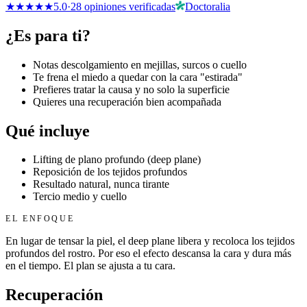
★
★
★
★
★
5.0
·
28 opiniones verificadas
Doctoralia
¿Es para ti?
Notas descolgamiento en mejillas, surcos o cuello
Te frena el miedo a quedar con la cara "estirada"
Prefieres tratar la causa y no solo la superficie
Quieres una recuperación bien acompañada
Qué incluye
Lifting de plano profundo (deep plane)
Reposición de los tejidos profundos
Resultado natural, nunca tirante
Tercio medio y cuello
EL ENFOQUE
En lugar de tensar la piel, el deep plane libera y recoloca los tejidos
profundos del rostro. Por eso el efecto descansa la cara y dura más
en el tiempo. El plan se ajusta a tu cara.
Recuperación