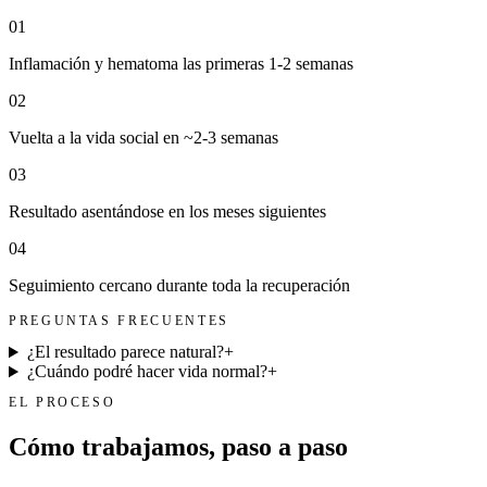
0
1
Inflamación y hematoma las primeras 1-2 semanas
0
2
Vuelta a la vida social en ~2-3 semanas
0
3
Resultado asentándose en los meses siguientes
0
4
Seguimiento cercano durante toda la recuperación
PREGUNTAS FRECUENTES
¿El resultado parece natural?
+
¿Cuándo podré hacer vida normal?
+
EL PROCESO
Cómo trabajamos, paso a paso